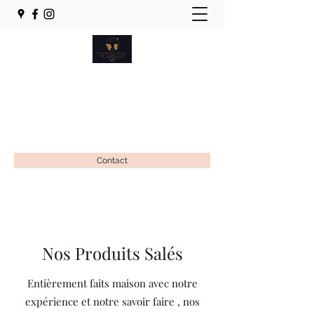
Les Gourmands Disent...
Pâtisserie-Traiteur . Food Truck
lesgourmandsdisent78520@gmail.com
Contact
Nos Produits Salés
Entièrement faits maison avec notre
expérience et notre savoir faire , nos